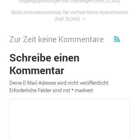
Eingangsspannungen von Empfängern (Rolf, DL3AO)
Skript Antennenworkshop: Der verflixte flache Abstrahlwinkel
(Rolf, DL3AO)
Zur Zeit keine Kommentare
Schreibe einen
Kommentar
Deine E-Mail-Adresse wird nicht veröffentlicht.
Erforderliche Felder sind mit
*
markiert