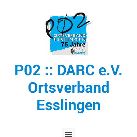
Zum Hauptinhalt springen
P02 :: DARC e.V.
Ortsverband
Esslingen