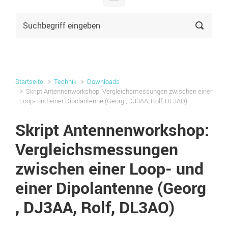
Startseite
Technik
Downloads
Skript Antennenworkshop: Vergleichsmessungen zwischen einer
Loop- und einer Dipolantenne (Georg , DJ3AA, Rolf, DL3AO)
Skript Antennenworkshop:
Vergleichsmessungen
zwischen einer Loop- und
einer Dipolantenne (Georg
, DJ3AA, Rolf, DL3AO)