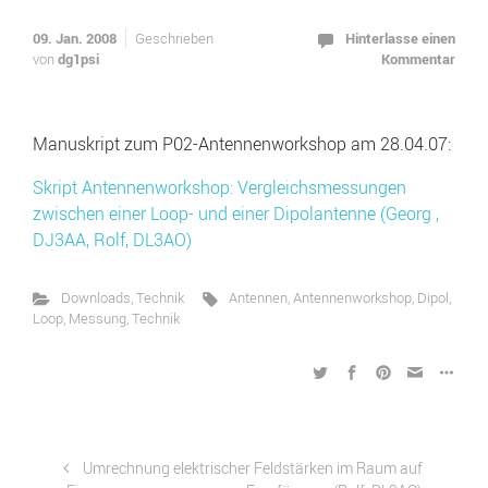
09. Jan. 2008
Hinterlasse einen
Geschrieben
dg1psi
Kommentar
von
Manuskript zum P02-Antennenworkshop am 28.04.07:
Skript Antennenworkshop: Vergleichsmessungen
zwischen einer Loop- und einer Dipolantenne (Georg ,
DJ3AA, Rolf, DL3AO)
Downloads
,
Technik
Antennen
,
Antennenworkshop
,
Dipol
,
Loop
,
Messung
,
Technik
Umrechnung elektrischer Feldstärken im Raum auf