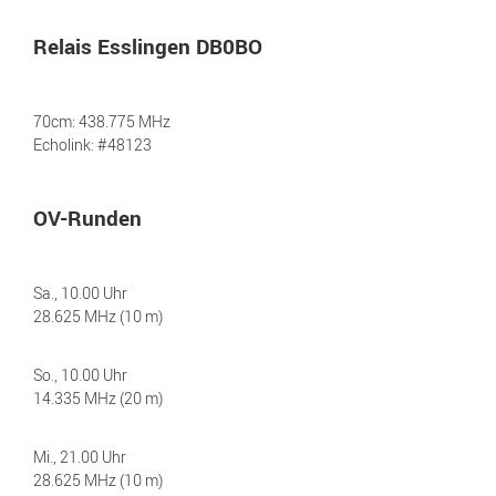
Relais Esslingen DB0BO
70cm: 438.775 MHz
Echolink: #48123
OV-Runden
Sa., 10.00 Uhr
28.625 MHz (10 m)
So., 10.00 Uhr
14.335 MHz (20 m)
Mi., 21.00 Uhr
28.625 MHz (10 m)