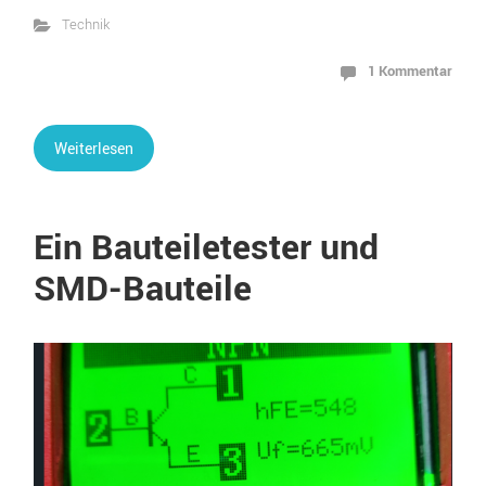
Technik
1 Kommentar
Weiterlesen
Ein Bauteiletester und
SMD-Bauteile