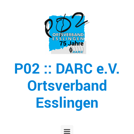
Zum Hauptinhalt springen
P02 :: DARC e.V.
Ortsverband
Esslingen