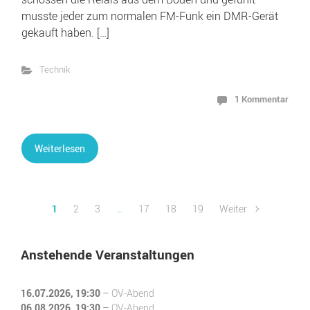
musste jeder zum normalen FM-Funk ein DMR-Gerät
gekauft haben. […]
Technik
1 Kommentar
Weiterlesen
1
2
3
…
17
18
19
Weiter
Anstehende Veranstaltungen
16.07.2026
, 19:30
–
OV-Abend
06.08.2026
, 19:30
–
OV-Abend