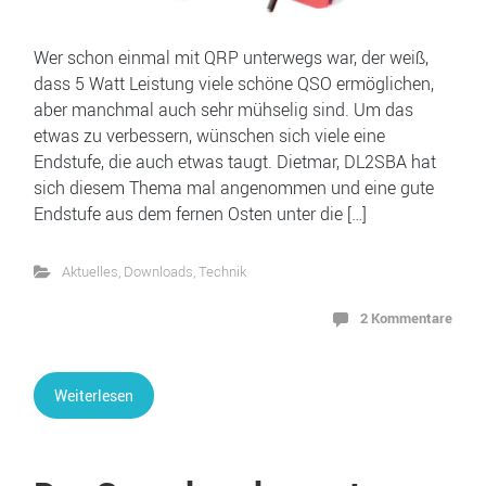
Wer schon einmal mit QRP unterwegs war, der weiß,
dass 5 Watt Leistung viele schöne QSO ermöglichen,
aber manchmal auch sehr mühselig sind. Um das
etwas zu verbessern, wünschen sich viele eine
Endstufe, die auch etwas taugt. Dietmar, DL2SBA hat
sich diesem Thema mal angenommen und eine gute
Endstufe aus dem fernen Osten unter die […]
Aktuelles
,
Downloads
,
Technik
2 Kommentare
Weiterlesen