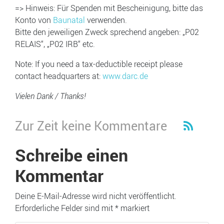
=> Hinweis: Für Spenden mit Bescheinigung, bitte das
Konto von
Baunatal
verwenden.
Bitte den jeweiligen Zweck sprechend angeben: „P02
RELAIS“, „P02 IRB“ etc.
Note: If you need a tax-deductible receipt please
contact headquarters at:
www.darc.de
Vielen Dank / Thanks!
Zur Zeit keine Kommentare
Schreibe einen
Kommentar
Deine E-Mail-Adresse wird nicht veröffentlicht.
Erforderliche Felder sind mit
*
markiert