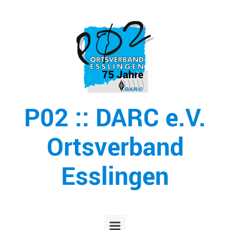
Zum Hauptinhalt springen
P02 :: DARC e.V.
Ortsverband
Esslingen