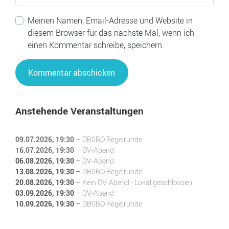
Meinen Namen, Email-Adresse und Website in
diesem Browser für das nächste Mal, wenn ich
einen Kommentar schreibe, speichern.
Anstehende Veranstaltungen
09.07.2026
, 19:30
–
DB0BO Regelrunde
16.07.2026
, 19:30
–
OV-Abend
06.08.2026
, 19:30
–
OV-Abend
13.08.2026
, 19:30
–
DB0BO Regelrunde
20.08.2026
, 19:30
–
Kein OV-Abend - Lokal geschlossen
03.09.2026
, 19:30
–
OV-Abend
10.09.2026
, 19:30
–
DB0BO Regelrunde