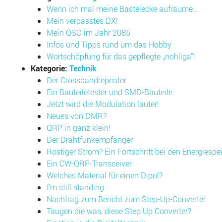
Wenn ich mal meine Bastelecke aufräume…
Mein verpasstes DX!
Mein QSO im Jahr 2085
Infos und Tipps rund um das Hobby
Wortschöpfung für das gepflegte „nohliga“!
Kategorie:
Technik
Der Crossbandrepeater
Ein Bauteiletester und SMD-Bauteile
Jetzt wird die Modulation lauter!
Neues von DMR?
QRP in ganz klein!
Der Drahtfunkempfänger
Rostiger Strom? Ein Fortschritt bei den Energiespe
Ein CW-QRP-Transceiver
Welches Material für einen Dipol?
I’m still standing…
Nachtrag zum Bericht zum Step-Up-Converter
Taugen die was, diese Step Up Converter?