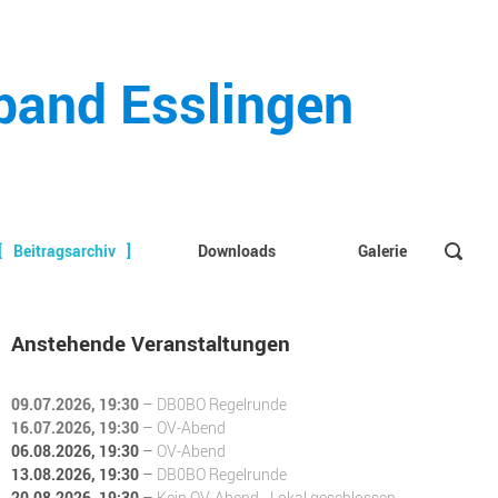
rband Esslingen
Beitragsarchiv
Downloads
Galerie
Anstehende Veranstaltungen
09.07.2026
, 19:30
–
DB0BO Regelrunde
16.07.2026
, 19:30
–
OV-Abend
06.08.2026
, 19:30
–
OV-Abend
13.08.2026
, 19:30
–
DB0BO Regelrunde
20.08.2026
, 19:30
–
Kein OV-Abend - Lokal geschlossen