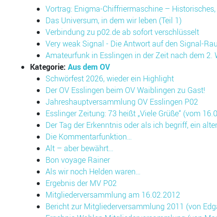
Vortrag: Enigma-Chiffriermaschine – Historische
Das Universum, in dem wir leben (Teil 1)
Verbindung zu p02.de ab sofort verschlüsselt
Very weak Signal ­- Die Antwort auf den Signal-R
Amateurfunk in Esslingen in der Zeit nach dem 2. 
Kategorie:
Aus dem OV
Schwörfest 2026, wieder ein Highlight
Der OV Esslingen beim OV Waiblingen zu Gast!
Jahreshauptversammlung OV Esslingen P02
Esslinger Zeitung: 73 heißt „Viele Grüße“ (vom 16.
Der Tag der Erkenntnis oder als ich begriff, ein al
Die Kommentarfunktion…
Alt – aber bewährt…
Bon voyage Rainer
Als wir noch Helden waren…
Ergebnis der MV P02
Mitgliederversammlung am 16.02.2012
Bericht zur Mitgliederversammlung 2011 (von Ed