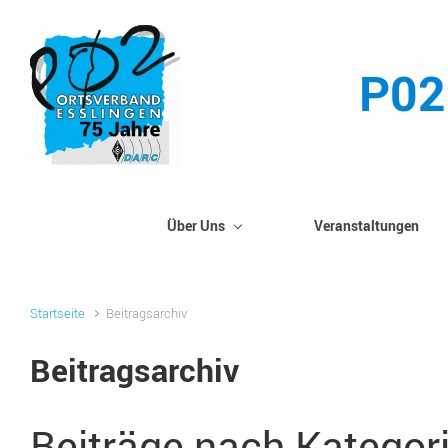
Zum Hauptinhalt springen
P02
Über Uns
Veranstaltungen
Startseite
Beitragsarchiv
Beitragsarchiv
Beiträge nach Kategor