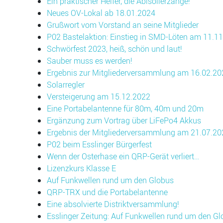
Ein praktischer Helfer, die Abisolierzange!
Neues OV-Lokal ab 18.01.2024
Grußwort vom Vorstand an seine Mitglieder
P02 Bastelaktion: Einstieg in SMD-Löten am 11.11
Schwörfest 2023, heiß, schön und laut!
Sauber muss es werden!
Ergebnis zur Mitgliederversammlung am 16.02.20
Solarregler
Versteigerung am 15.12.2022
Eine Portabelantenne für 80m, 40m und 20m
Ergänzung zum Vortrag über LiFePo4 Akkus
Ergebnis der Mitgliederversammlung am 21.07.20
P02 beim Esslinger Bürgerfest
Wenn der Osterhase ein QRP-Gerät verliert…
Lizenzkurs Klasse E
Auf Funkwellen rund um den Globus
QRP-TRX und die Portabelantenne
Eine absolvierte Distriktversammlung!
Esslinger Zeitung: Auf Funkwellen rund um den G