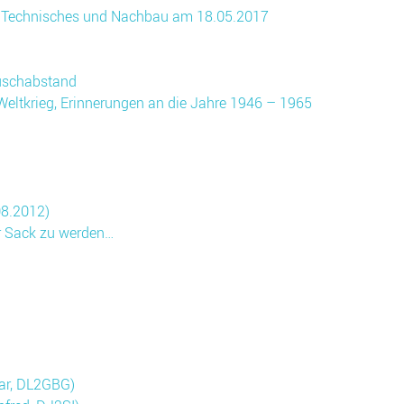
s, Technisches und Nachbau am 18.05.2017
auschabstand
Weltkrieg, Erinnerungen an die Jahre 1946 – 1965
08.2012)
ter Sack zu werden…
gar, DL2GBG)