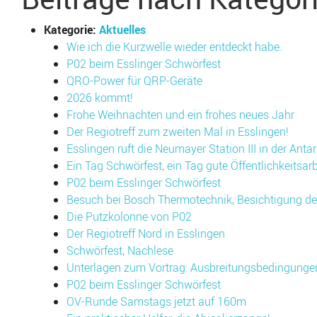
Kategorie:
Aktuelles
Wie ich die Kurzwelle wieder entdeckt habe.
P02 beim Esslinger Schwörfest
QRO-Power für QRP-Geräte
2026 kommt!
Frohe Weihnachten und ein frohes neues Jahr
Der Regiotreff zum zweiten Mal in Esslingen!
Esslingen ruft die Neumayer Station III in der Antar
Ein Tag Schwörfest, ein Tag gute Öffentlichkeitsarb
P02 beim Esslinger Schwörfest
Besuch bei Bosch Thermotechnik, Besichtigung d
Die Putzkolonne von P02
Der Regiotreff Nord in Esslingen
Schwörfest, Nachlese
Unterlagen zum Vortrag: Ausbreitungsbedingung
P02 beim Esslinger Schwörfest
OV-Runde Samstags jetzt auf 160m