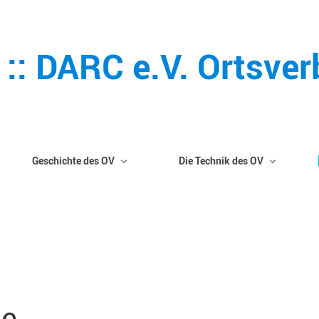
 :: DARC e.V. Ortsve
Geschichte des OV
Die Technik des OV
ie