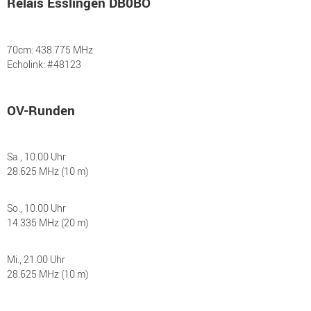
Relais Esslingen DB0BO
70cm: 438.775 MHz
Echolink: #48123
OV-Runden
Sa., 10.00 Uhr
28.625 MHz (10 m)
So., 10.00 Uhr
14.335 MHz (20 m)
Mi., 21.00 Uhr
28.625 MHz (10 m)