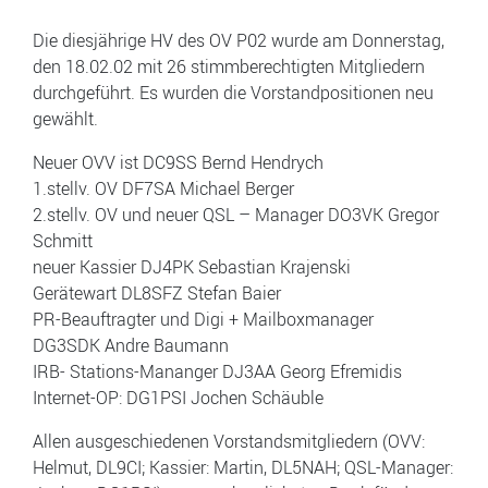
Die diesjährige HV des OV P02 wurde am Donnerstag,
den 18.02.02 mit 26 stimmberechtigten Mitgliedern
durchgeführt. Es wurden die Vorstandpositionen neu
gewählt.
Neuer OVV ist DC9SS Bernd Hendrych
1.stellv. OV DF7SA Michael Berger
2.stellv. OV und neuer QSL – Manager DO3VK Gregor
Schmitt
neuer Kassier DJ4PK Sebastian Krajenski
Gerätewart DL8SFZ Stefan Baier
PR-Beauftragter und Digi + Mailboxmanager
DG3SDK Andre Baumann
IRB- Stations-Mananger DJ3AA Georg Efremidis
Internet-OP: DG1PSI Jochen Schäuble
Allen ausgeschiedenen Vorstandsmitgliedern (OVV:
Helmut, DL9CI; Kassier: Martin, DL5NAH; QSL-Manager: