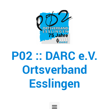
Zum Hauptinhalt springen
P02 :: DARC e.V.
Ortsverband
Esslingen