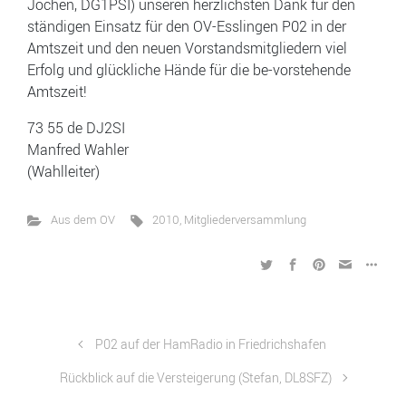
Jochen, DG1PSI) unseren herzlichsten Dank für den
ständigen Einsatz für den OV-Esslingen P02 in der
Amtszeit und den neuen Vorstandsmitgliedern viel
Erfolg und glückliche Hände für die be-vorstehende
Amtszeit!
73 55 de DJ2SI
Manfred Wahler
(Wahlleiter)
Aus dem OV
2010
,
Mitgliederversammlung
P02 auf der HamRadio in Friedrichshafen
Rückblick auf die Versteigerung (Stefan, DL8SFZ)