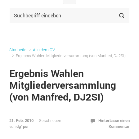
Startseite
Aus dem OV
Ergebnis Wahlen Mitgliederversammlung (von Manfred, DJ2SI)
Ergebnis Wahlen
Mitgliederversammlung
(von Manfred, DJ2SI)
21. Feb. 2010
Hinterlasse einen
Geschrieben
dg1psi
Kommentar
von