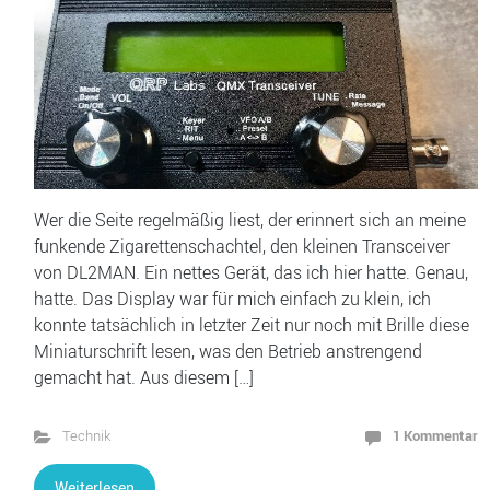
Wer die Seite regelmäßig liest, der erinnert sich an meine
funkende Zigarettenschachtel, den kleinen Transceiver
von DL2MAN. Ein nettes Gerät, das ich hier hatte. Genau,
hatte. Das Display war für mich einfach zu klein, ich
konnte tatsächlich in letzter Zeit nur noch mit Brille diese
Miniaturschrift lesen, was den Betrieb anstrengend
gemacht hat. Aus diesem […]
1 Kommentar
Technik
Weiterlesen