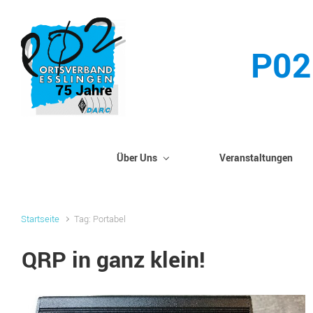
Zum Hauptinhalt springen
P02
Über Uns
Veranstaltungen
Startseite
Tag: Portabel
QRP in ganz klein!