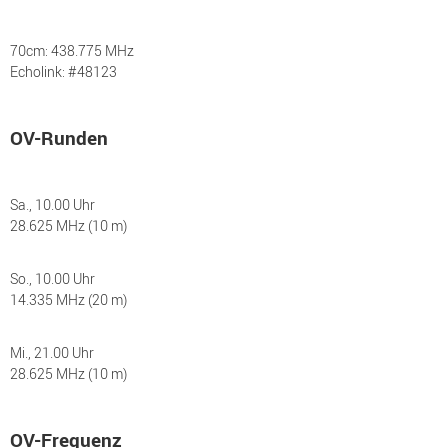
70cm: 438.775 MHz
Echolink: #48123
OV-Runden
Sa., 10.00 Uhr
28.625 MHz (10 m)
So., 10.00 Uhr
14.335 MHz (20 m)
Mi., 21.00 Uhr
28.625 MHz (10 m)
OV-Frequenz