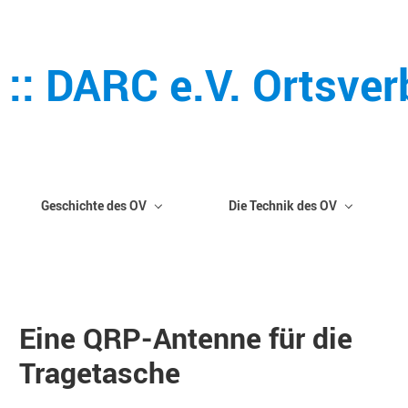
 :: DARC e.V. Ortsve
Geschichte des OV
Die Technik des OV
Eine QRP-Antenne für die
Tragetasche