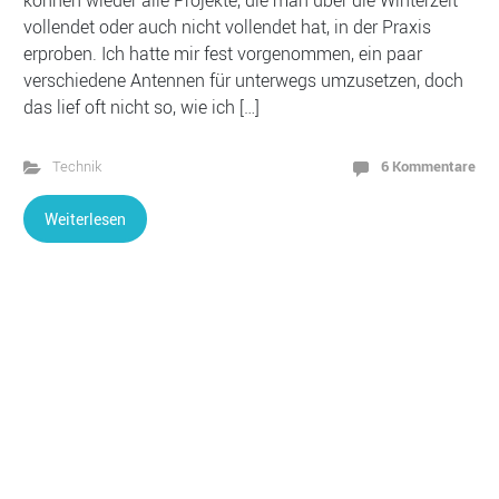
können wieder alle Projekte, die man über die Winterzeit
vollendet oder auch nicht vollendet hat, in der Praxis
erproben. Ich hatte mir fest vorgenommen, ein paar
verschiedene Antennen für unterwegs umzusetzen, doch
das lief oft nicht so, wie ich […]
6 Kommentare
Technik
Weiterlesen