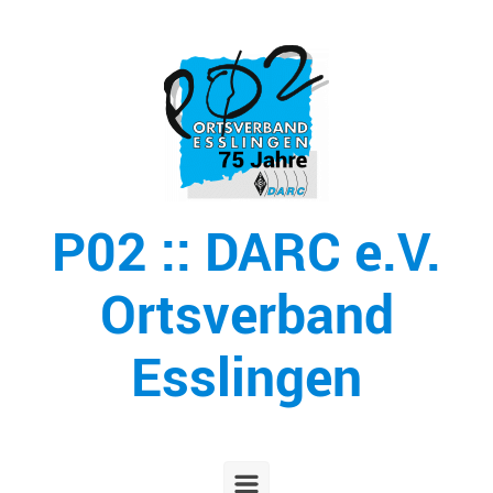
Zum Hauptinhalt springen
P02 :: DARC e.V.
Ortsverband
Esslingen