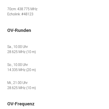
70cm: 438.775 MHz
Echolink: #48123
OV-Runden
Sa., 10.00 Uhr
28.625 MHz (10 m)
So., 10.00 Uhr
14.335 MHz (20 m)
Mi., 21.00 Uhr
28.625 MHz (10 m)
OV-Frequenz