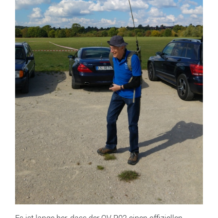
Es ist lange her, dass der OV P02 einen offiziellen