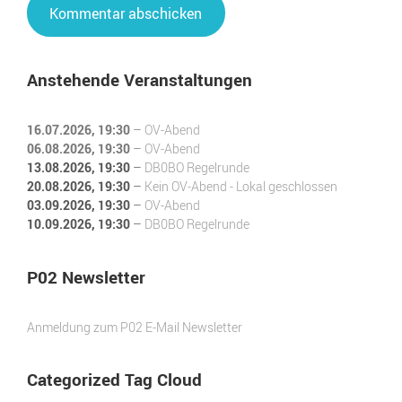
Anstehende Veranstaltungen
16.07.2026
, 19:30
–
OV-Abend
06.08.2026
, 19:30
–
OV-Abend
13.08.2026
, 19:30
–
DB0BO Regelrunde
20.08.2026
, 19:30
–
Kein OV-Abend - Lokal geschlossen
03.09.2026
, 19:30
–
OV-Abend
10.09.2026
, 19:30
–
DB0BO Regelrunde
P02 Newsletter
Anmeldung zum P02 E-Mail Newsletter
Categorized Tag Cloud