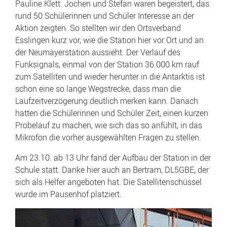
Pauline Klett. Jochen und Stefan waren begeistert, das
rund 50 Schülerinnen und Schüler Interesse an der
Aktion zeigten. So stellten wir den Ortsverband
Esslingen kurz vor, wie die Station hier vor Ort und an
der Neumayerstation aussieht. Der Verlauf des
Funksignals, einmal von der Station 36.000 km rauf
zum Satelliten und wieder herunter in die Antarktis ist
schon eine so lange Wegstrecke, dass man die
Laufzeitverzögerung deutlich merken kann. Danach
hatten die Schülerinnen und Schüler Zeit, einen kurzen
Probelauf zu machen, wie sich das so anfühlt, in das
Mikrofon die vorher ausgewählten Fragen zu stellen.
Am 23.10. ab 13 Uhr fand der Aufbau der Station in der
Schule statt. Danke hier auch an Bertram, DL5GBE, der
sich als Helfer angeboten hat. Die Satellitenschüssel
wurde im Pausenhof platziert.