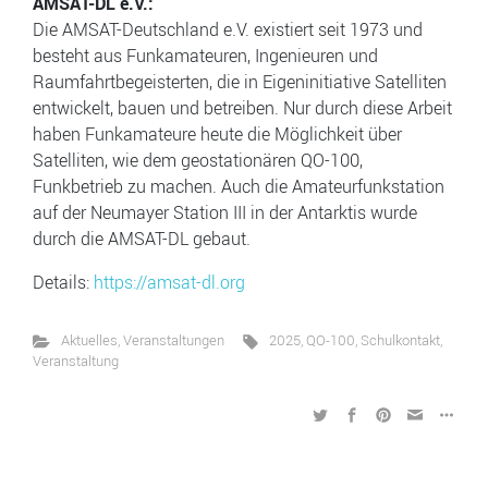
AMSAT-DL e.V.:
Die AMSAT-Deutschland e.V. existiert seit 1973 und
besteht aus Funkamateuren, Ingenieuren und
Raumfahrtbegeisterten, die in Eigeninitiative Satelliten
entwickelt, bauen und betreiben. Nur durch diese Arbeit
haben Funkamateure heute die Möglichkeit über
Satelliten, wie dem geostationären QO-100,
Funkbetrieb zu machen. Auch die Amateurfunkstation
auf der Neumayer Station III in der Antarktis wurde
durch die AMSAT-DL gebaut.
Details:
https://amsat-dl.org
Aktuelles
,
Veranstaltungen
2025
,
QO-100
,
Schulkontakt
,
Veranstaltung