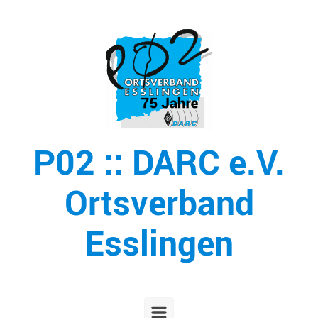
Zum Hauptinhalt springen
P02 :: DARC e.V.
Ortsverband
Esslingen