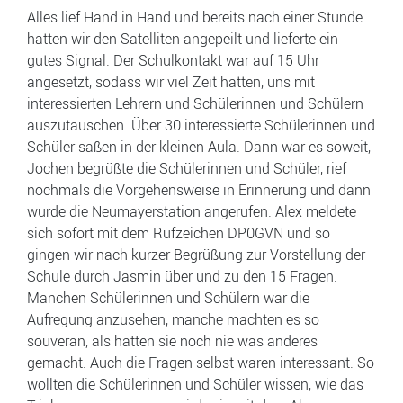
Alles lief Hand in Hand und bereits nach einer Stunde
hatten wir den Satelliten angepeilt und lieferte ein
gutes Signal. Der Schulkontakt war auf 15 Uhr
angesetzt, sodass wir viel Zeit hatten, uns mit
interessierten Lehrern und Schülerinnen und Schülern
auszutauschen. Über 30 interessierte Schülerinnen und
Schüler saßen in der kleinen Aula. Dann war es soweit,
Jochen begrüßte die Schülerinnen und Schüler, rief
nochmals die Vorgehensweise in Erinnerung und dann
wurde die Neumayerstation angerufen. Alex meldete
sich sofort mit dem Rufzeichen DP0GVN und so
gingen wir nach kurzer Begrüßung zur Vorstellung der
Schule durch Jasmin über und zu den 15 Fragen.
Manchen Schülerinnen und Schülern war die
Aufregung anzusehen, manche machten es so
souverän, als hätten sie noch nie was anderes
gemacht. Auch die Fragen selbst waren interessant. So
wollten die Schülerinnen und Schüler wissen, wie das