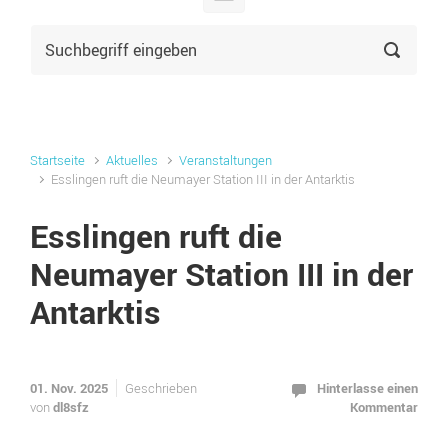
Startseite
Aktuelles
Veranstaltungen
Esslingen ruft die Neumayer Station III in der Antarktis
Esslingen ruft die
Neumayer Station III in der
Antarktis
01. Nov. 2025
Hinterlasse einen
Geschrieben
dl8sfz
Kommentar
von