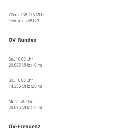
70cm: 438.775 MHz
Echolink: #48123
OV-Runden
Sa., 10.00 Uhr
28.625 MHz (10 m)
So., 10.00 Uhr
14.335 MHz (20 m)
Mi., 21.00 Uhr
28.625 MHz (10 m)
OV-Frequenz