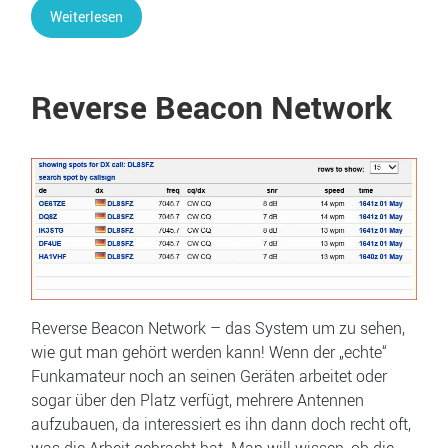
Weiterlesen
Reverse Beacon Network
Reverse Beacon Network – das System um zu sehen,
wie gut man gehört werden kann! Wenn der „echte“
Funkamateur noch an seinen Geräten arbeitet oder
sogar über den Platz verfügt, mehrere Antennen
aufzubauen, da interessiert es ihn dann doch recht oft,
was die Arbeit gebracht hat. Man will wissen, ob die