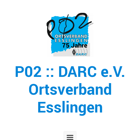
Zum Hauptinhalt springen
P02 :: DARC e.V.
Ortsverband
Esslingen