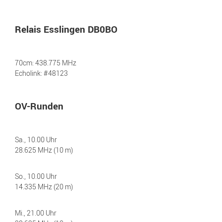
Relais Esslingen DB0BO
70cm: 438.775 MHz
Echolink: #48123
OV-Runden
Sa., 10.00 Uhr
28.625 MHz (10 m)
So., 10.00 Uhr
14.335 MHz (20 m)
Mi., 21.00 Uhr