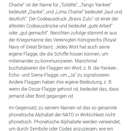
Charlie“ ist der Name für „Toilette“; „Tango Yankee“
bedeutet „Danke“; und „Lima Charlie“ bedeutet „laut und
deutlich“. Der Codeausdruck „Bravo Zulu“ ist einer der
ältesten Codeausdrücke und bedeutet „gute Arbeit“
oder „gut gemacht“. Berichten zufolge stammt er aus
der Kriegsmarine des Vereinigten Königreichs (Royal
Navy of Great Britain). Jedes Wort hat auch seine
eigene Flagge, die die Schiffe hissen können, um
miteinander zu kommunizieren. Manchmal
buchstabieren die Flaggen ein Wort, z. B. die Yankee-,
Echo- und Sierra-Flagge, um „Ja“ zu signalisieren.
Andere Flaggen haben ihre eigene Bedeutung, z. B.
wenn die Oscar-Flagge gehisst ist, bedeutet das, dass
jemand über Bord gegangen ist.
Im Gegensatz zu seinem Namen ist das so genannte
phonetische Alphabet der NATO in Wirklichkeit nicht
phonetisch. Phonetische Alphabete werden verwendet,
um durch Symbole oder Codes anzuzeigen, wie ein