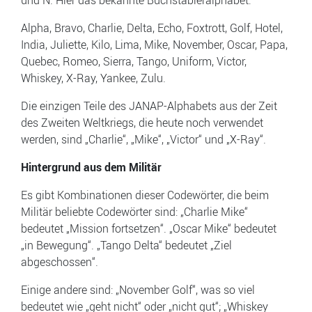
und N. Hier das bekannte Buchstabieralphabet:
Alpha, Bravo, Charlie, Delta, Echo, Foxtrott, Golf, Hotel,
India, Juliette, Kilo, Lima, Mike, November, Oscar, Papa,
Quebec, Romeo, Sierra, Tango, Uniform, Victor,
Whiskey, X-Ray, Yankee, Zulu.
Die einzigen Teile des JANAP-Alphabets aus der Zeit
des Zweiten Weltkriegs, die heute noch verwendet
werden, sind „Charlie“, „Mike“, „Victor“ und „X-Ray“.
Hintergrund aus dem Militär
Es gibt Kombinationen dieser Codewörter, die beim
Militär beliebte Codewörter sind: „Charlie Mike“
bedeutet „Mission fortsetzen“. „Oscar Mike“ bedeutet
„in Bewegung“. „Tango Delta“ bedeutet „Ziel
abgeschossen“.
Einige andere sind: „November Golf“, was so viel
bedeutet wie „geht nicht“ oder „nicht gut“; „Whiskey