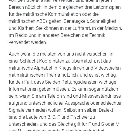
von den Streitkräften verwendet, sind aber in jedem
Bereich nützlich, in dem die gleichen drei Leitprinzipien
für die militärische Kommunikation oder die
militärischen ABCs gelten: Genauigkeit, Schnelligkeit
und Klarheit. Sie können in der Luftfahrt, in der Medizin,
im Radio und in anderen Bereichen der Technik
verwendet werden.
Auch wenn die meisten von uns nicht versuchen, in
einer Schlacht Koordinaten zu übermitteln, ist das
militärische Alphabet in Kriegsfilmen und Videospielen
mit militärischem Thema nützlich, und es ist wichtig,
für den Fall, dass Sie den Rettungsdiensten wichtige
Informationen geben müssen. Es kann sogar nützlich
sein, wenn Sie am Telefon sind und Missverständnisse
aufgrund unterschiedlicher Aussprache oder schlechter
Signale vermeiden wollen. Selbst im selben Dialekt
sind die Laute von B, D, P und T schwer zu
unterscheiden, und das Gleiche gilt für F und S oder M