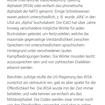
wurde International Radiotelephony Spelling
Alphabet (IRSA) oder einfach das phonetische
Alphabet der NATO genannt. Einige Schreibweisen
waren jedoch unterschiedlich, z. B. wurde „Alfa“ in den
USA als „Alpha“ buchstabiert. Die ICAO hat über Jahre
hinweg verschiedene mögliche Wörter für jeden
Buchstaben getestet, um festzustellen, welche die
maximale gegenseitige Verständlichkeit zwischen
Sprechern mit unterschiedlichem sprachlichem
Hintergrund unter verschiedenen lauten
Kampfbedingungen bieten. Die Wörter mussten leicht
auszusprechen sein und von zahlreichen Dialekten
erkannt werden.
Berichten zufolge stufte die US-Regierung das IRSA
zunächst als vertraulich ein, gab es aber später für die
Öffentlichkeit frei. Die IRSA wurde mit der Zeit immer
beliebter, und viele kennen sie einfach als das
Militäralphabet. Die Codes werden zwar immer noch