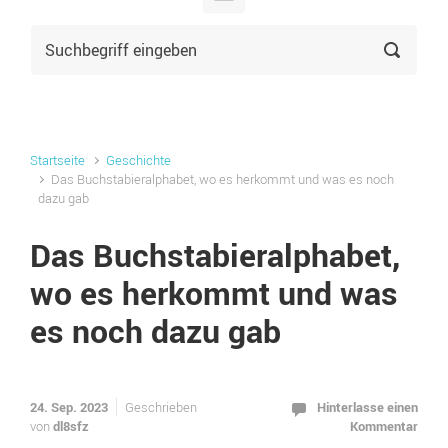
Startseite
Geschichte
Das Buchstabieralphabet, wo es herkommt und was es noch
dazu gab
Das Buchstabieralphabet,
wo es herkommt und was
es noch dazu gab
24. Sep. 2023
Hinterlasse einen
Geschrieben
dl8sfz
Kommentar
von