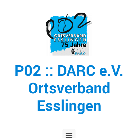
Zum Hauptinhalt springen
P02 :: DARC e.V.
Ortsverband
Esslingen