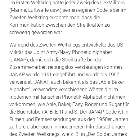
Im Ersten Weltkrieg hatte jeder Zweig des US-Militärs
(Marine, Luftwaffe usw.) seinen eigenen Code, aber im
Zweiten Weltkrieg erkannte man, dass die
Kommunikation zwischen den Streitkräften zu
schwierig geworden war.
Während des Zweiten Weltkriegs entwickelte das US-
Militär das Joint Army/Navy Phonetic Alphabet
(JANAP), damit sich die Streitkräfte bei der
Zusammenarbeit reibungslos verständigen konnten.
JANAP wurde 1941 eingeführt und wurde bis 1957
verwendet. JANAP, auch bekannt als das „Able-Baker-
Alphabet“, verwendete verschiedene Wörter, die im
modernen militärischen Phonetik-Alphabet nicht mehr
vorkommen, wie Able, Baker, Easy, Roger und Sugar für
die Buchstaben A, B, E, R und S. Der JANAP-Code ist in
Filmen und Fernsehsendungen aus den 1950er Jahren
zu hören, aber auch in moderneren Filmdarstellungen
des Zweiten Weltkriegs, wie z. B. in „Der Soldat James