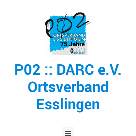
Zum Hauptinhalt springen
P02 :: DARC e.V.
Ortsverband
Esslingen