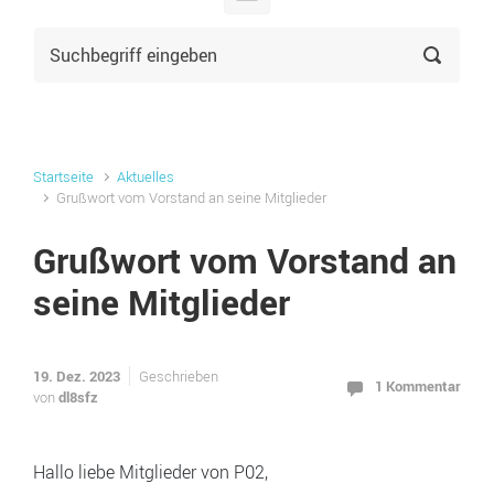
Startseite
Aktuelles
Grußwort vom Vorstand an seine Mitglieder
Grußwort vom Vorstand an
seine Mitglieder
19. Dez. 2023
Geschrieben
1 Kommentar
dl8sfz
von
Hallo liebe Mitglieder von P02,