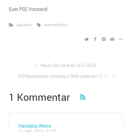
Euer P02 Vorstand
Aktuelles
Weihnachtlich
Neues OV-Lokal ab 18.01.2024
P02 Bastelaktion: Einstieg in SMD-Löten am 11.11.
1 Kommentar
Hansjörg Weiss
21. Dez. 2023 - 11:32