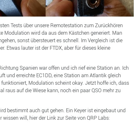
ersten Tests über unsere Remotestation zum Zurückhören
 gute Modulation wird da aus dem Kästchen generiert. Man
en, sonst übersteuert es schnell. Im Vergleich ist die
 Etwas lauter ist der FTDX, aber für dieses kleine
chtung Spanien war offen und ich rief eine Station an. Ich
uft und erreichte EC1DD, eine Station am Atlantik gleich
 funktioniert, Modulation scheint okay. Jetzt hoffe ich, dass
l raus auf die Wiese kann, noch ein paar QSO mehr zu
wird bestimmt auch gut gehen. Ein Keyer ist eingebaut und
 wissen will, hier der Link zur Seite von QRP Labs: