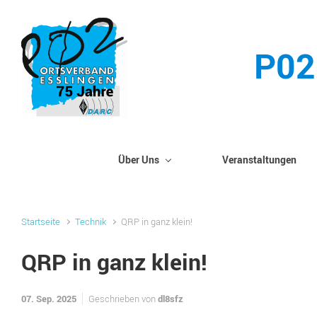
Zum Hauptinhalt springen
P02
Über Uns
Veranstaltungen
Startseite
Technik
QRP in ganz klein!
QRP in ganz klein!
07. Sep. 2025
dl8sfz
Geschrieben von