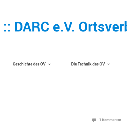
 :: DARC e.V. Ortsve
Geschichte des OV
Die Technik des OV
1 Kommentar