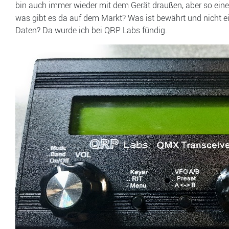
bin auch immer wieder mit dem Gerät draußen, aber so ein
was gibt es da auf dem Markt? Was ist bewährt und nicht e
Daten? Da wurde ich bei QRP Labs fündig.