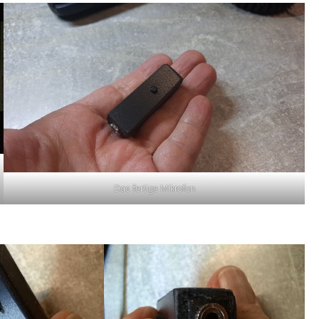
Das fertige Mikrofon