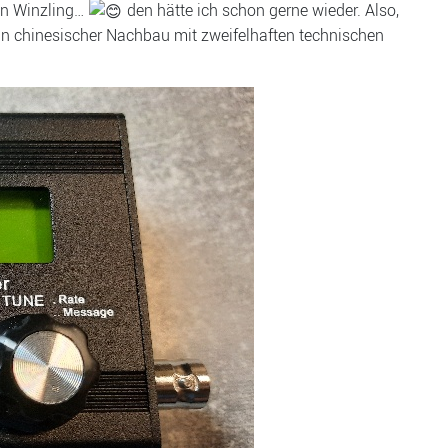
en Winzling…
den hätte ich schon gerne wieder. Also,
in chinesischer Nachbau mit zweifelhaften technischen