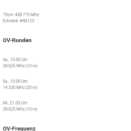
70cm: 438.775 MHz
Echolink: #48123
OV-Runden
Sa., 10.00 Uhr
28.625 MHz (10 m)
So., 10.00 Uhr
14.335 MHz (20 m)
Mi., 21.00 Uhr
28.625 MHz (10 m)
OV-Frequenz