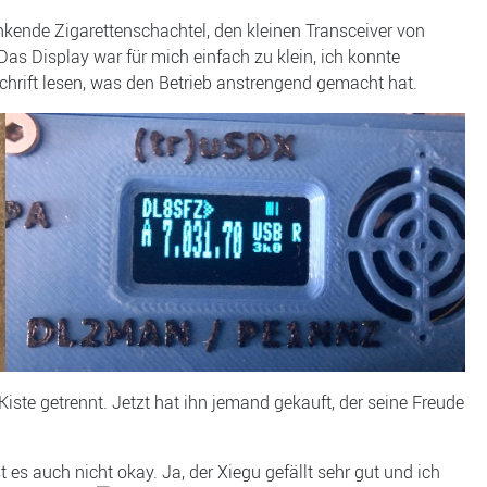
funkende Zigarettenschachtel, den kleinen Transceiver von
Das Display war für mich einfach zu klein, ich konnte
urschrift lesen, was den Betrieb anstrengend gemacht hat.
iste getrennt. Jetzt hat ihn jemand gekauft, der seine Freude
es auch nicht okay. Ja, der Xiegu gefällt sehr gut und ich