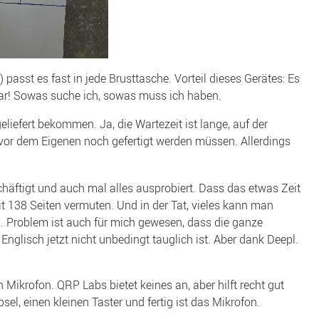
asst es fast in jede Brusttasche. Vorteil dieses Gerätes: Es
sbar! Sowas suche ich, sowas muss ich haben.
liefert bekommen. Ja, die Wartezeit ist lange, auf der
or dem Eigenen noch gefertigt werden müssen. Allerdings
häftigt und auch mal alles ausprobiert. Dass das etwas Zeit
t 138 Seiten vermuten. Und in der Tat, vieles kann man
. Problem ist auch für mich gewesen, dass die ganze
Englisch jetzt nicht unbedingt tauglich ist. Aber dank Deepl.
krofon. QRP Labs bietet keines an, aber hilft recht gut
sel, einen kleinen Taster und fertig ist das Mikrofon.