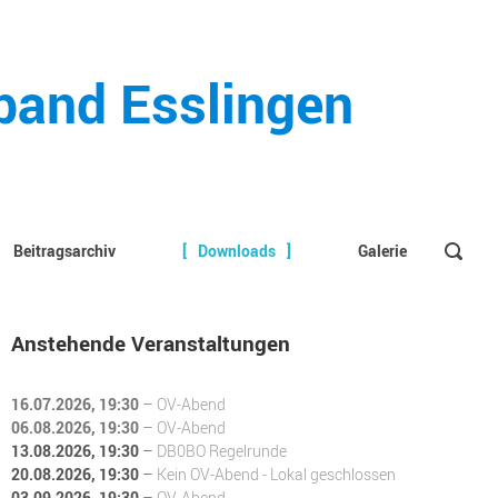
rband Esslingen
Beitragsarchiv
Downloads
Galerie
Anstehende Veranstaltungen
16.07.2026
, 19:30
–
OV-Abend
06.08.2026
, 19:30
–
OV-Abend
13.08.2026
, 19:30
–
DB0BO Regelrunde
20.08.2026
, 19:30
–
Kein OV-Abend - Lokal geschlossen
03.09.2026
, 19:30
–
OV-Abend