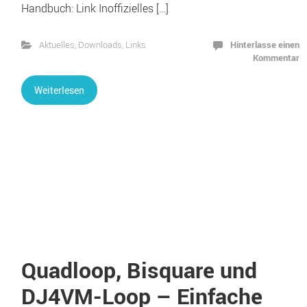
Handbuch: Link Inoffizielles […]
Hinterlasse einen
Aktuelles
,
Downloads
,
Links
Kommentar
Weiterlesen
Quadloop, Bisquare und
DJ4VM-Loop – Einfache