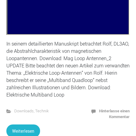
In seinem detaillierten Manuskript betrachtet Rolf, DL3AO,
die Abstrahlcharakteristik von magnetischen
Loopantennen. Download: Mag Loop Antennen_2
UPDATE Bitte beachtet den neuen Artikel zum verwandten
Thema: „Elektrische Loop-Antennen“ von Rolf. Hierin
beschreibt er seine „Multiband Quadloop“ nebst
zahlreichen Illustrationen und Bildern. Download:
Elektrische Multiband Loop
Hinterlasse einen
Downloads
,
Technik
Kommentar
Weiterlesen