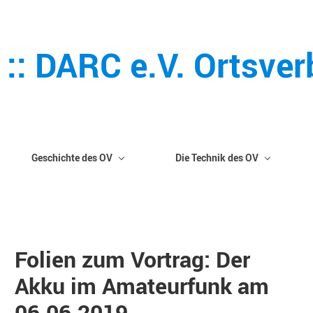
 :: DARC e.V. Ortsve
Geschichte des OV
Die Technik des OV
Folien zum Vortrag: Der
Akku im Amateurfunk am
06.06.2019