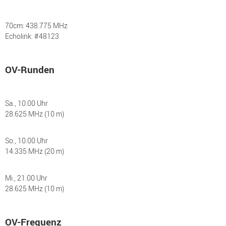
70cm: 438.775 MHz
Echolink: #48123
OV-Runden
Sa., 10.00 Uhr
28.625 MHz (10 m)
So., 10.00 Uhr
14.335 MHz (20 m)
Mi., 21.00 Uhr
28.625 MHz (10 m)
OV-Frequenz