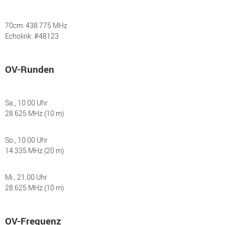
70cm: 438.775 MHz
Echolink: #48123
OV-Runden
Sa., 10.00 Uhr
28.625 MHz (10 m)
So., 10.00 Uhr
14.335 MHz (20 m)
Mi., 21.00 Uhr
28.625 MHz (10 m)
OV-Frequenz