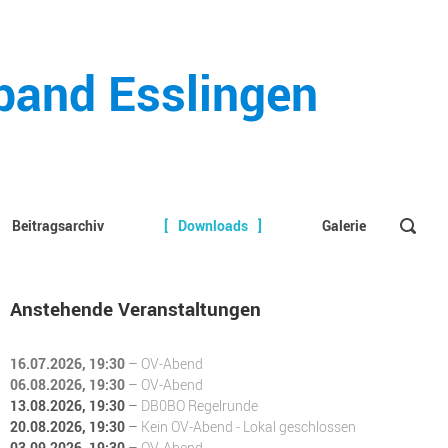
rband Esslingen
Beitragsarchiv
Downloads
Galerie
Anstehende Veranstaltungen
16.07.2026
, 19:30
–
OV-Abend
06.08.2026
, 19:30
–
OV-Abend
13.08.2026
, 19:30
–
DB0BO Regelrunde
20.08.2026
, 19:30
–
Kein OV-Abend - Lokal geschlossen
03.09.2026
, 19:30
–
OV-Abend