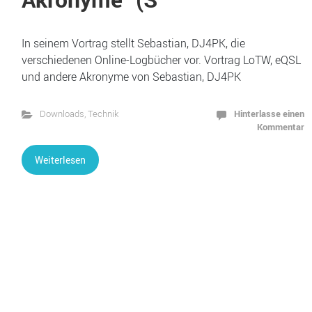
In seinem Vortrag stellt Sebastian, DJ4PK, die
verschiedenen Online-Logbücher vor. Vortrag LoTW, eQSL
und andere Akronyme von Sebastian, DJ4PK
Hinterlasse einen
Downloads
,
Technik
Kommentar
Weiterlesen