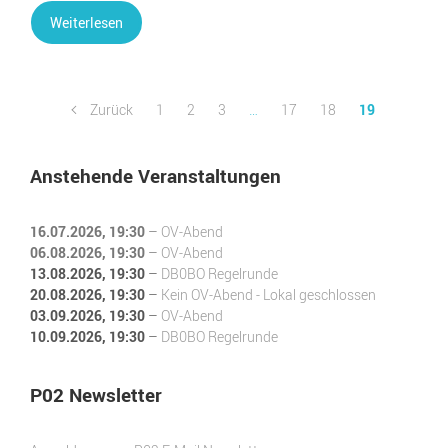
Weiterlesen
Zurück
1
2
3
…
17
18
19
Anstehende Veranstaltungen
16.07.2026
, 19:30
–
OV-Abend
06.08.2026
, 19:30
–
OV-Abend
13.08.2026
, 19:30
–
DB0BO Regelrunde
20.08.2026
, 19:30
–
Kein OV-Abend - Lokal geschlossen
03.09.2026
, 19:30
–
OV-Abend
10.09.2026
, 19:30
–
DB0BO Regelrunde
P02 Newsletter