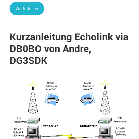
Weiterlesen
Kurzanleitung Echolink via
DB0BO von Andre,
DG3SDK