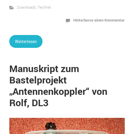
Downloads
,
Technik
Hinterlasse einen Kommentar
Weiterlesen
Manuskript zum
Bastelprojekt
„Antennenkoppler“ von
Rolf, DL3