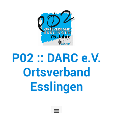
Zum Hauptinhalt springen
P02 :: DARC e.V.
Ortsverband
Esslingen