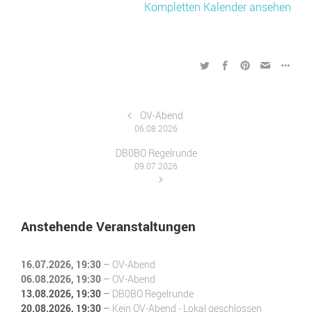
Kompletten Kalender ansehen
OV-Abend
06.08.2026
DB0BO Regelrunde
09.07.2026
Anstehende Veranstaltungen
16.07.2026
, 19:30
–
OV-Abend
06.08.2026
, 19:30
–
OV-Abend
13.08.2026
, 19:30
–
DB0BO Regelrunde
20.08.2026
, 19:30
–
Kein OV-Abend - Lokal geschlossen