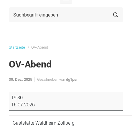
Startseite
OV-Abend
OV-Abend
30. Dez. 2025
dg1psi
Geschrieben von
OV-
19:30
Abend
16.07.2026
Gaststätte Waldheim Zollberg