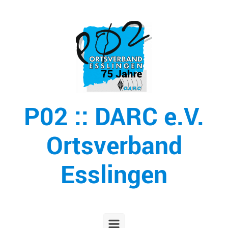
Zum Hauptinhalt springen
P02 :: DARC e.V.
Ortsverband
Esslingen