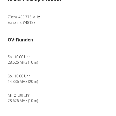
70cm: 438.775 MHz
Echolink: #48123
OV-Runden
Sa., 10.00 Uhr
28.625 MHz (10 m)
So., 10.00 Uhr
14.335 MHz (20 m)
Mi., 21.00 Uhr
28.625 MHz (10 m)