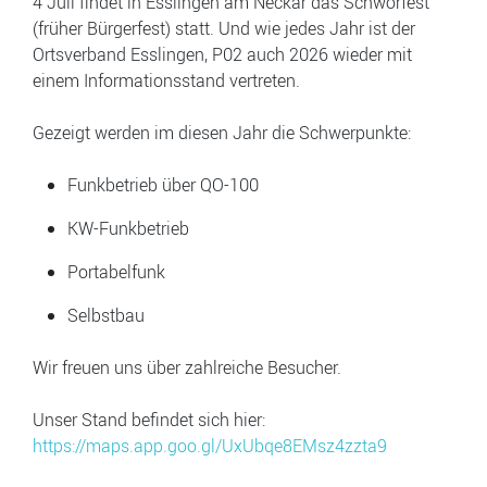
4 Juli findet in Esslingen am Neckar das Schwörfest
(früher Bürgerfest) statt. Und wie jedes Jahr ist der
Ortsverband Esslingen, P02 auch 2026 wieder mit
einem Informationsstand vertreten.
Gezeigt werden im diesen Jahr die Schwerpunkte:
Funkbetrieb über QO-100
KW-Funkbetrieb
Portabelfunk
Selbstbau
Wir freuen uns über zahlreiche Besucher.
Unser Stand befindet sich hier:
https://maps.app.goo.gl/UxUbqe8EMsz4zzta9