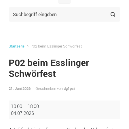
Startseite
P02 beim Esslinger Schwörfest
P02 beim Esslinger
Schwörfest
21. Juni 2026
dg1psi
Geschrieben von
P02
10:00
–
18:00
beim
04.07.2026
Esslinger
Schwörfest