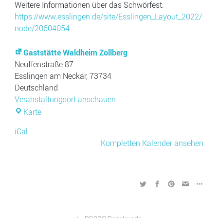
Weitere Informationen über das Schwörfest:
https://www.esslingen.de/site/Esslingen_Layout_2022/
node/20604054
Gaststätte Waldheim Zollberg
Neuffenstraße 87
Esslingen am Neckar
,
73734
Deutschland
Veranstaltungsort anschauen
Gaststätte
Karte
Waldheim
iCal
Zollberg
Kompletten Kalender ansehen