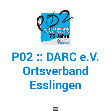
Zum Hauptinhalt springen
P02 :: DARC e.V.
Ortsverband
Esslingen