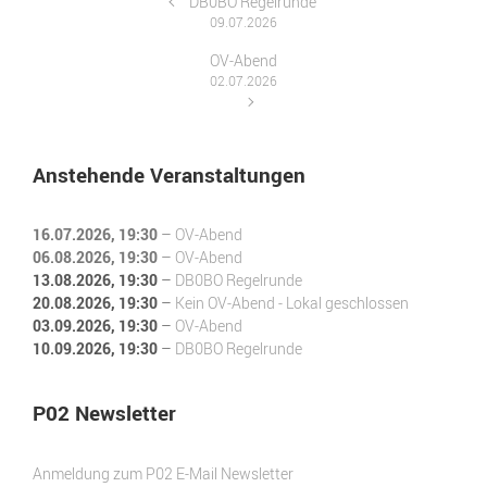
DB0BO Regelrunde
09.07.2026
OV-Abend
02.07.2026
Anstehende Veranstaltungen
16.07.2026
, 19:30
–
OV-Abend
06.08.2026
, 19:30
–
OV-Abend
13.08.2026
, 19:30
–
DB0BO Regelrunde
20.08.2026
, 19:30
–
Kein OV-Abend - Lokal geschlossen
03.09.2026
, 19:30
–
OV-Abend
10.09.2026
, 19:30
–
DB0BO Regelrunde
P02 Newsletter
Anmeldung zum P02 E-Mail Newsletter