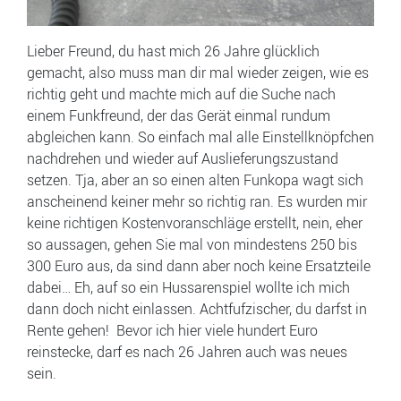
Lieber Freund, du hast mich 26 Jahre glücklich
gemacht, also muss man dir mal wieder zeigen, wie es
richtig geht und machte mich auf die Suche nach
einem Funkfreund, der das Gerät einmal rundum
abgleichen kann. So einfach mal alle Einstellknöpfchen
nachdrehen und wieder auf Auslieferungszustand
setzen. Tja, aber an so einen alten Funkopa wagt sich
anscheinend keiner mehr so richtig ran. Es wurden mir
keine richtigen Kostenvoranschläge erstellt, nein, eher
so aussagen, gehen Sie mal von mindestens 250 bis
300 Euro aus, da sind dann aber noch keine Ersatzteile
dabei… Eh, auf so ein Hussarenspiel wollte ich mich
dann doch nicht einlassen. Achtfufzischer, du darfst in
Rente gehen! Bevor ich hier viele hundert Euro
reinstecke, darf es nach 26 Jahren auch was neues
sein.