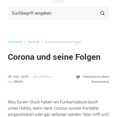
Startseite
Technik
Corona und seine Folgen
Corona und seine Folgen
08. Dez. 2020
Hinterlasse einen
Geschrieben
dl8sfz
Kommentar
von
Was für ein Glück haben wir Funkamateure durch
unser Hobby, wenn dank Corona soziale Kontakte
eingeschränkt oder gar verboten werden. Man trifft sich