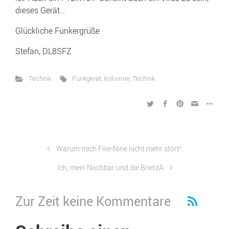
dieses Gerät…
Glückliche Funkergrüße
Stefan, DL8SFZ
Technik
Funkgerät
,
Kolumne
,
Technik
Warum mich Five-Nine nicht mehr stört!
Ich, mein Nachbar und die BnetzA
Zur Zeit keine Kommentare