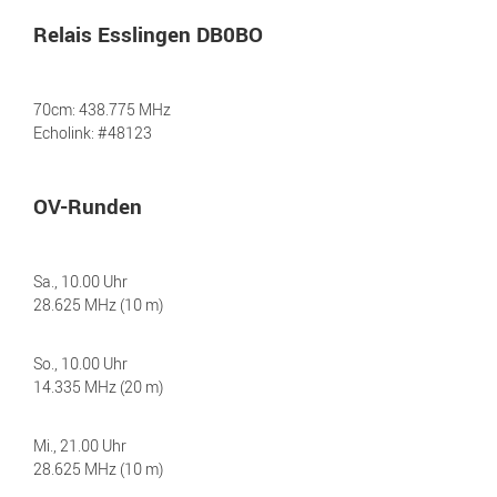
Relais Esslingen DB0BO
70cm: 438.775 MHz
Echolink: #48123
OV-Runden
Sa., 10.00 Uhr
28.625 MHz (10 m)
So., 10.00 Uhr
14.335 MHz (20 m)
Mi., 21.00 Uhr
28.625 MHz (10 m)