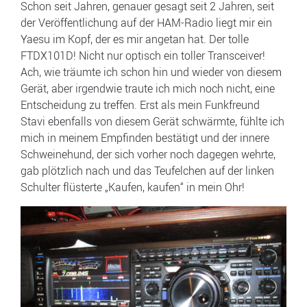
Schon seit Jahren, genauer gesagt seit 2 Jahren, seit
der Veröffentlichung auf der HAM-Radio liegt mir ein
Yaesu im Kopf, der es mir angetan hat. Der tolle
FTDX101D! Nicht nur optisch ein toller Transceiver!
Ach, wie träumte ich schon hin und wieder von diesem
Gerät, aber irgendwie traute ich mich noch nicht, eine
Entscheidung zu treffen. Erst als mein Funkfreund
Stavi ebenfalls von diesem Gerät schwärmte, fühlte ich
mich in meinem Empfinden bestätigt und der innere
Schweinehund, der sich vorher noch dagegen wehrte,
gab plötzlich nach und das Teufelchen auf der linken
Schulter flüsterte „Kaufen, kaufen“ in mein Ohr!