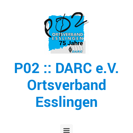
Zum Hauptinhalt springen
P02 :: DARC e.V.
Ortsverband
Esslingen