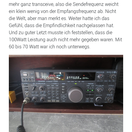
mehr ganz transceive, also die Sendefrequenz weicht
ein klein wenig von der Empfangsfrequenz ab. Nicht
die Welt, aber man merkt es. Weiter hatte ich das
Gefühl, dass die Empfindlichkeit nachgelassen hat.
Und zu guter Letzt musste ich feststellen, dass die
100Watt Leistung auch nicht mehr gegeben waren. Mit
60 bis 70 Watt war ich noch unterwegs.