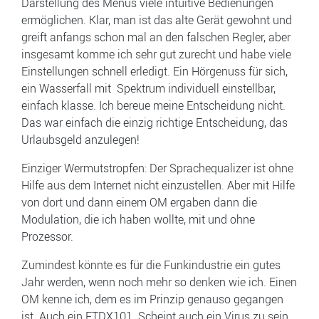
Darstellung des Menüs viele intuitive Bedienungen
ermöglichen. Klar, man ist das alte Gerät gewohnt und
greift anfangs schon mal an den falschen Regler, aber
insgesamt komme ich sehr gut zurecht und habe viele
Einstellungen schnell erledigt. Ein Hörgenuss für sich,
ein Wasserfall mit Spektrum individuell einstellbar,
einfach klasse. Ich bereue meine Entscheidung nicht.
Das war einfach die einzig richtige Entscheidung, das
Urlaubsgeld anzulegen!
Einziger Wermutstropfen: Der Sprachequalizer ist ohne
Hilfe aus dem Internet nicht einzustellen. Aber mit Hilfe
von dort und dann einem OM ergaben dann die
Modulation, die ich haben wollte, mit und ohne
Prozessor.
Zumindest könnte es für die Funkindustrie ein gutes
Jahr werden, wenn noch mehr so denken wie ich. Einen
OM kenne ich, dem es im Prinzip genauso gegangen
ist. Auch ein FTDX101. Scheint auch ein Virus zu sein,