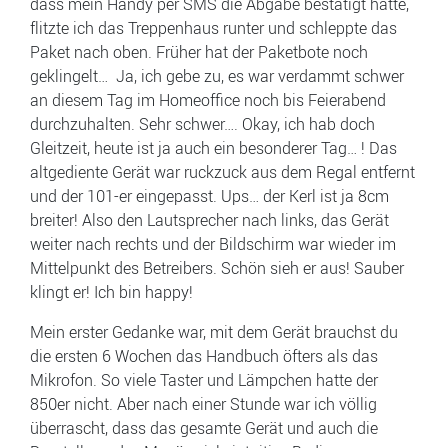
dass mein Handy per SMS die Abgabe bestätigt hatte,
flitzte ich das Treppenhaus runter und schleppte das
Paket nach oben. Früher hat der Paketbote noch
geklingelt… Ja, ich gebe zu, es war verdammt schwer
an diesem Tag im Homeoffice noch bis Feierabend
durchzuhalten. Sehr schwer…. Okay, ich hab doch
Gleitzeit, heute ist ja auch ein besonderer Tag… ! Das
altgediente Gerät war ruckzuck aus dem Regal entfernt
und der 101-er eingepasst. Ups… der Kerl ist ja 8cm
breiter! Also den Lautsprecher nach links, das Gerät
weiter nach rechts und der Bildschirm war wieder im
Mittelpunkt des Betreibers. Schön sieh er aus! Sauber
klingt er! Ich bin happy!
Mein erster Gedanke war, mit dem Gerät brauchst du
die ersten 6 Wochen das Handbuch öfters als das
Mikrofon. So viele Taster und Lämpchen hatte der
850er nicht. Aber nach einer Stunde war ich völlig
überrascht, dass das gesamte Gerät und auch die