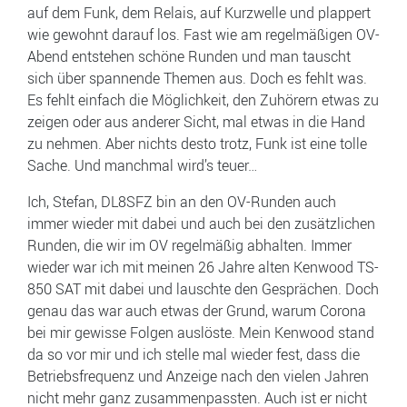
auf dem Funk, dem Relais, auf Kurzwelle und plappert
wie gewohnt darauf los. Fast wie am regelmäßigen OV-
Abend entstehen schöne Runden und man tauscht
sich über spannende Themen aus. Doch es fehlt was.
Es fehlt einfach die Möglichkeit, den Zuhörern etwas zu
zeigen oder aus anderer Sicht, mal etwas in die Hand
zu nehmen. Aber nichts desto trotz, Funk ist eine tolle
Sache. Und manchmal wird’s teuer…
Ich, Stefan, DL8SFZ bin an den OV-Runden auch
immer wieder mit dabei und auch bei den zusätzlichen
Runden, die wir im OV regelmäßig abhalten. Immer
wieder war ich mit meinen 26 Jahre alten Kenwood TS-
850 SAT mit dabei und lauschte den Gesprächen. Doch
genau das war auch etwas der Grund, warum Corona
bei mir gewisse Folgen auslöste. Mein Kenwood stand
da so vor mir und ich stelle mal wieder fest, dass die
Betriebsfrequenz und Anzeige nach den vielen Jahren
nicht mehr ganz zusammenpassten. Auch ist er nicht