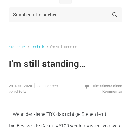
Startseite
Technik
I’m still standing…
I’m still standing…
29. Dez. 2024
Hinterlasse einen
Geschrieben
dl8sfz
Kommentar
von
… Wenn der kleine TRX das richtige Stehen lernt
Die Besitzer des Xiegu X6100 werden wissen, von was