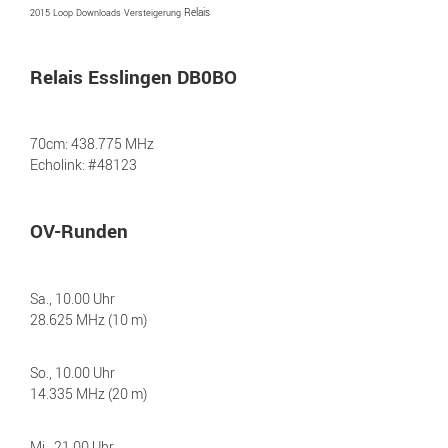
2015
Loop
Downloads
Versteigerung
Relais
Relais Esslingen DB0BO
70cm: 438.775 MHz
Echolink: #48123
OV-Runden
Sa., 10.00 Uhr
28.625 MHz (10 m)
So., 10.00 Uhr
14.335 MHz (20 m)
Mi., 21.00 Uhr