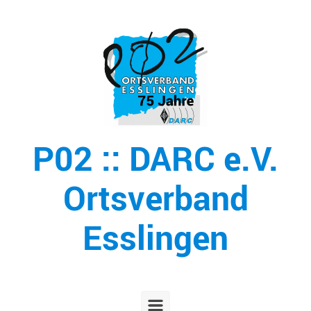
Zum Hauptinhalt springen
P02 :: DARC e.V.
Ortsverband
Esslingen