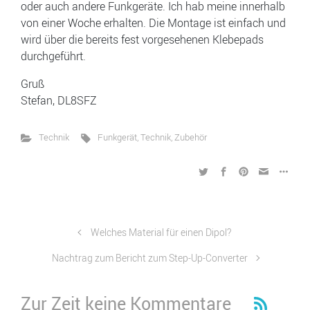
oder auch andere Funkgeräte. Ich hab meine innerhalb
von einer Woche erhalten. Die Montage ist einfach und
wird über die bereits fest vorgesehenen Klebepads
durchgeführt.
Gruß
Stefan, DL8SFZ
Technik
Funkgerät
,
Technik
,
Zubehör
Welches Material für einen Dipol?
Nachtrag zum Bericht zum Step-Up-Converter
Zur Zeit keine Kommentare