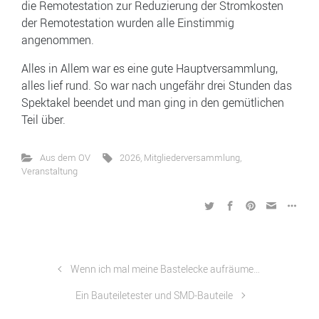
die Remotestation zur Reduzierung der Stromkosten
der Remotestation wurden alle Einstimmig
angenommen.
Alles in Allem war es eine gute Hauptversammlung,
alles lief rund. So war nach ungefähr drei Stunden das
Spektakel beendet und man ging in den gemütlichen
Teil über.
Aus dem OV
2026
,
Mitgliederversammlung
,
Veranstaltung
Wenn ich mal meine Bastelecke aufräume…
Ein Bauteiletester und SMD-Bauteile