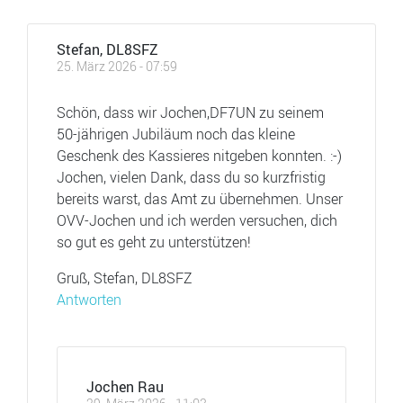
Stefan, DL8SFZ
25. März 2026 - 07:59
Schön, dass wir Jochen,DF7UN zu seinem
50-jährigen Jubiläum noch das kleine
Geschenk des Kassieres nitgeben konnten. :-)
Jochen, vielen Dank, dass du so kurzfristig
bereits warst, das Amt zu übernehmen. Unser
OVV-Jochen und ich werden versuchen, dich
so gut es geht zu unterstützen!
Gruß, Stefan, DL8SFZ
Antworten
Jochen Rau