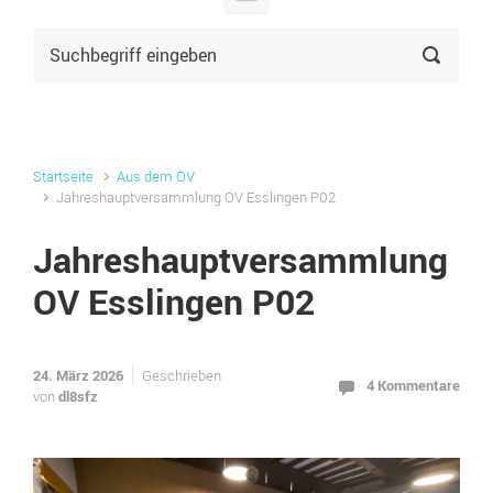
Startseite
Aus dem OV
Jahreshauptversammlung OV Esslingen P02
Jahreshauptversammlung
OV Esslingen P02
24. März 2026
Geschrieben
4 Kommentare
dl8sfz
von