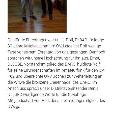
Der fünfte Ehrenträger war unser Rolf, DL3AO für lange
80 Jahre Mitgliedschaft im OV. Leider ist Rolf wenige
Tage vor seinem Ehrentag von uns gegangen. Dennoch
sprachen wir unsere Hochachtung für ihn aus. Ernst,
DL3GBE, Vorstandsmitglied des DARC, huldigte Rolf
für seine Errungenschaften im Amateurfunk für den OV
P02 und überreichte OVV Jochen zur Weiterleitung an
die Witwe die bronzene Eherennadel des DARC. Im
Anschluss sprach unser Distriktsvorsitzender Denis,
DL5SFC würdigende Worte für die 80-jährige
Mitgliedschaft von Rolf, der als Gründungsmitglied des
OVs galt.