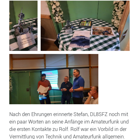
Nach den Ehrungen erinnerte Stefan, DL8SFZ noch mit
ein paar Worten an seine Anfänge im Amateurfunk und
die ersten Kontakte zu Rolf. Rolf war ein Vorbild in der
Vermittlung von Technik und Amateurfunk allgemein.