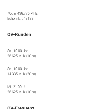
70cm: 438.775 MHz
Echolink: #48123
OV-Runden
Sa., 10.00 Uhr
28.625 MHz (10 m)
So., 10.00 Uhr
14.335 MHz (20 m)
Mi., 21.00 Uhr
28.625 MHz (10 m)
OV-Frequenz