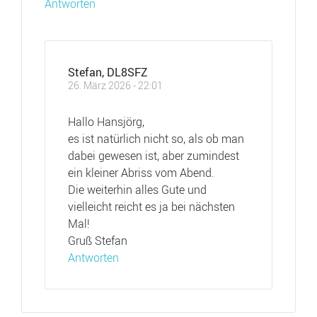
Antworten
Stefan, DL8SFZ
26. März 2026 - 22:01
Hallo Hansjörg,
es ist natürlich nicht so, als ob man
dabei gewesen ist, aber zumindest
ein kleiner Abriss vom Abend.
Die weiterhin alles Gute und
vielleicht reicht es ja bei nächsten
Mal!
Gruß Stefan
Antworten