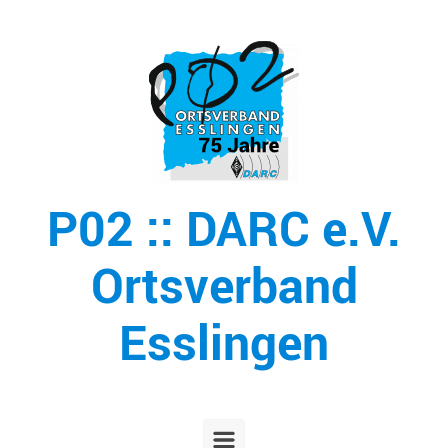
Zum Hauptinhalt springen
P02 :: DARC e.V.
Ortsverband
Esslingen