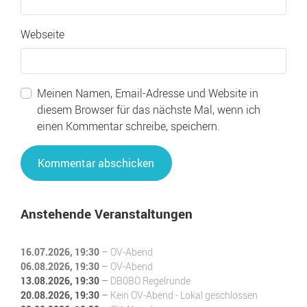
Webseite
Meinen Namen, Email-Adresse und Website in
diesem Browser für das nächste Mal, wenn ich
einen Kommentar schreibe, speichern.
Anstehende Veranstaltungen
16.07.2026
, 19:30
–
OV-Abend
06.08.2026
, 19:30
–
OV-Abend
13.08.2026
, 19:30
–
DB0BO Regelrunde
20.08.2026
, 19:30
–
Kein OV-Abend - Lokal geschlossen