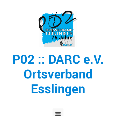
Zum Hauptinhalt springen
P02 :: DARC e.V.
Ortsverband
Esslingen