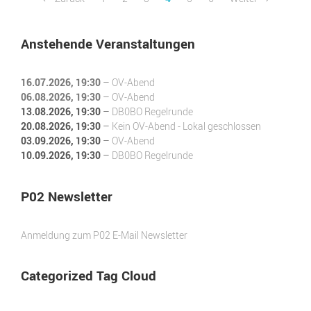
Anstehende Veranstaltungen
16.07.2026
, 19:30
–
OV-Abend
06.08.2026
, 19:30
–
OV-Abend
13.08.2026
, 19:30
–
DB0BO Regelrunde
20.08.2026
, 19:30
–
Kein OV-Abend - Lokal geschlossen
03.09.2026
, 19:30
–
OV-Abend
10.09.2026
, 19:30
–
DB0BO Regelrunde
P02 Newsletter
Anmeldung zum P02 E-Mail Newsletter
Categorized Tag Cloud