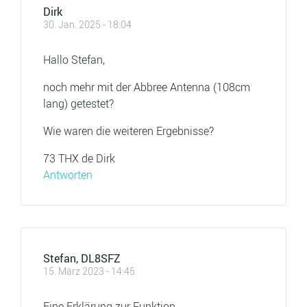
Dirk
30. Jan. 2025 - 18:04
Hallo Stefan,
noch mehr mit der Abbree Antenna (108cm
lang) getestet?
Wie waren die weiteren Ergebnisse?
73 THX de Dirk
Antworten
Stefan, DL8SFZ
15. März 2023 - 14:45
Eine Erklärung zur Funktion