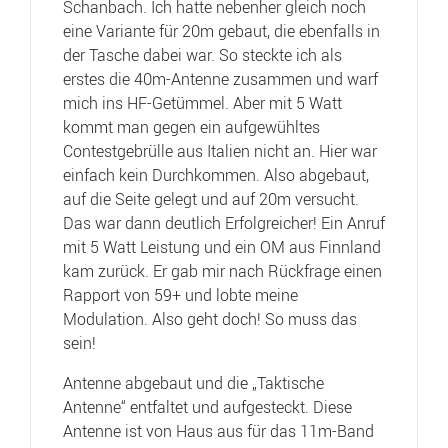
Schanbach. Ich hatte nebenher gleich noch
eine Variante für 20m gebaut, die ebenfalls in
der Tasche dabei war. So steckte ich als
erstes die 40m-Antenne zusammen und warf
mich ins HF-Getümmel. Aber mit 5 Watt
kommt man gegen ein aufgewühltes
Contestgebrülle aus Italien nicht an. Hier war
einfach kein Durchkommen. Also abgebaut,
auf die Seite gelegt und auf 20m versucht.
Das war dann deutlich Erfolgreicher! Ein Anruf
mit 5 Watt Leistung und ein OM aus Finnland
kam zurück. Er gab mir nach Rückfrage einen
Rapport von 59+ und lobte meine
Modulation. Also geht doch! So muss das
sein!
Antenne abgebaut und die „Taktische
Antenne“ entfaltet und aufgesteckt. Diese
Antenne ist von Haus aus für das 11m-Band