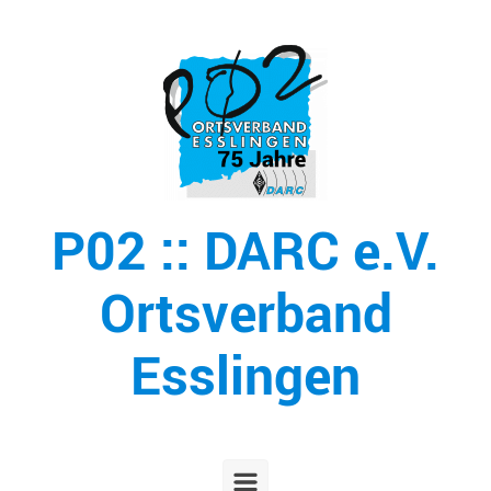
Zum Hauptinhalt springen
P02 :: DARC e.V.
Ortsverband
Esslingen