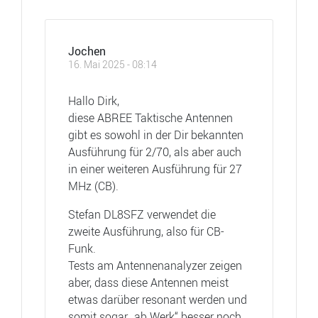
Jochen
16. Mai 2025 - 08:14
Hallo Dirk,
diese ABREE Taktische Antennen
gibt es sowohl in der Dir bekannten
Ausführung für 2/70, als aber auch
in einer weiteren Ausführung für 27
MHz (CB).
Stefan DL8SFZ verwendet die
zweite Ausführung, also für CB-
Funk.
Tests am Antennenanalyzer zeigen
aber, dass diese Antennen meist
etwas darüber resonant werden und
somit sogar „ab Werk“ besser noch