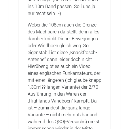
ins 10m Band passen. Soll uns ja
nur recht sein. :-)
Wobei die 108cm auch die Grenze
des Machbaren darstellt, denn alles
darüber knickt Dir bei Bewegungen
oder Windböen gleich weg. So
eigenstabil ist diese „Knackfrosch-
Antenne“ dann leider doch nicht.
Hierüber gibt es auch ein Video
eines englischen Funkamateurs, der
mit einer längeren (ich glaube knapp
1,30m!?? langen Variante) der 2/70-
Ausführung in den Wirren der
„Highlands-Windboen“ kämpft. Da
ist – zumindest die ganz lange
Variante – nicht mehr nutzbar und
während des QSO(-Versuchs) meist
immer schon wieder in der Mitte