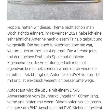
Hoppla, hatten wir dieses Thema nicht schon mal?
Doch, richtig erinnert, im November 2021 habe ich eine
sehr ähnliche Antenne nach diesem Prinzip gebaut und
vorgestellt. Die hat auch funktioniert, aber sie war,
warum auch immer, nicht optimal. Die Antenne jetzt
mit dem gelben Draht als Spule hat ähnliche
Eigenschaften, die Anzapfung jedoch ist nicht
irgendwie berechnet, sondern wurde durch versuche
ermittelt. Jetzt bringt die Antenne ein SWR von um 1,5
mit und ist elektrisch wesentlich besser unterwegs.
Aufgebaut wird die Spule mit einem DN40-
Abwasserrohr vom Baumarkt, ungefähr 100mm lang,
vorne und hinten mit einem Blindstopfen verschlossen,
die ganz am BNC-Anschluss mit PVC-Kleber eingeklebt