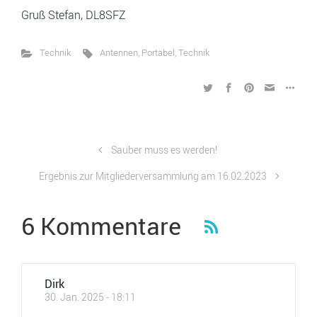
Gruß Stefan, DL8SFZ
Technik
Antennen
,
Portabel
,
Technik
Sauber muss es werden!
Ergebnis zur Mitgliederversammlung am 16.02.2023
6 Kommentare
Dirk
30. Jan. 2025 - 18:11