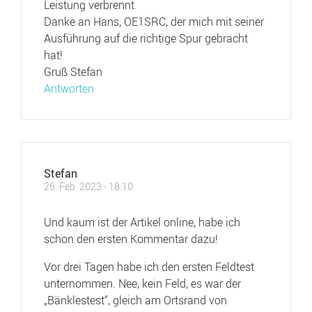
Leistung verbrennt.
Danke an Hans, OE1SRC, der mich mit seiner
Ausführung auf die richtige Spur gebracht
hat!
Gruß Stefan
Antworten
Stefan
26. Feb. 2023 - 18:10
Und kaum ist der Artikel online, habe ich
schon den ersten Kommentar dazu!
Vor drei Tagen habe ich den ersten Feldtest
unternommen. Nee, kein Feld, es war der
„Bänklestest“, gleich am Ortsrand von