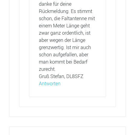
danke für deine
Rückmeldung. Es stimmt
schon, die Faltantenne mit
einem Meter Länge geht
zwar ganz ordentlich, ist
aber wegen der Länge
grenzwertig. Ist mir auch
schon aufgefallen, aber
man kommt bei Bedarf
zurecht.
Gruß Stefan, DL8SFZ
Antworten