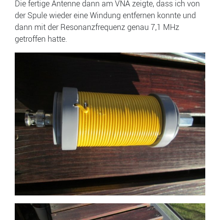
Die fertige Antenne dann am VNA zeigte, dass ich von
der Spule wieder eine Windung entfernen konnte und
dann mit der Resonanzfrequenz genau 7,1 MHz
getroffen hatte.