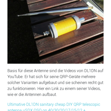
Basis für diese Antenne sind die Videos von DL1DN auf
YouTube. Er hat sich für seine QRP-Geräte mehrere
solcher Varianten aufgebaut und sie scheinen recht gut
zu funktionieren. Hier ein Link zu einem seiner Videos,
wie er die Antennen aufbaut.
Ultimative DL1DN sanitary cheap DIY QRP telescopic
antenna uSDX QSO on 40/30/20/17/15/12 +