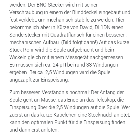
werden. Der BNC-Stecker wird mit seiner
Verschraubung in einem der Blinddeckel eingebaut und
fest verklebt, um mechanisch stabile zu werden. Hier
bekomme ich aber in Kürze von David, DL1DN einen
Sonderstecker mit Quadratflansch für einen besseren,
mechanischen Aufbau. (Bild folgt dann!) Auf das kurze
Stück Rohr wird die Spule aufgebracht und beim
Wickeln gleich mit einem Messgerät nachgemessen.
Es müssen sich ca. 24 µH bei rund 33 Windungen
ergeben. Bei ca. 2,5 Windungen wird die Spule
angezapft zur Einspeisung.
Zum besseren Verständnis nochmal: Der Anfang der
Spule geht an Masse, das Ende an das Teleskop, die
Einspeisung über die 2,5 Windungen auf die Spule. Wer
zuerst an das kurze Käbelchen eine Stecknadel anlötet,
kann den optimalen Punkt für die Einspeisung finden
und dann erst anlöten.