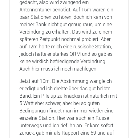
gedacht, also wird zwingend ein
Antennentuner benötigt. Auf 15m waren ein
paar Stationen zu hören, doch ich kam von
meiner Bank nicht gut genug raus, um eine
Verbindung zu erhalten. Das wird zu einem
späteren Zeitpunkt nochmal probiert. Aber
auf 12m hörte mich eine russische Station,
jedoch hatte er starkes QRM und so gab es
keine wirklich befriedigende Verbindung.
Auch hier muss ich noch nachlegen.
Jetzt auf 10m. Die Abstimmung war gleich
erledigt und ich drehte über das gut belbte
Band. Ein Pile up zu knacken ist natürlich mit
5 Watt eher schwer, aber bei so guten
Bedingungen findet man immer wieder eine
einzelne Station. Hier war auch ein Russe
unterwegs und ich rief ihn an. Er kam sofort
zurück, gab mir als Rapport eine 59 und auf