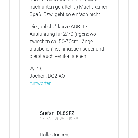
nach unten gefaltet. :-) Macht keinen
Spaß. Bzw. geht so einfach nicht.
Die „übliche“ kurze ABREE-
Ausführung für 2/70 (irgendwo
zwischen ca. 50-70cm Länge
glaube ich) ist hingegen super und
bleibt auch vertikal stehen.
vy 73,
Jochen, DG2IAQ
Antworten
Stefan, DL8SFZ
17. Mai 2025 - 09:58
Hallo Jochen,