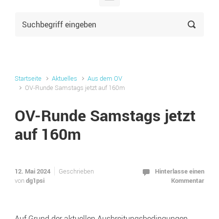
Startseite
Aktuelles
Aus dem OV
OV-Runde Samstags jetzt auf 160m
OV-Runde Samstags jetzt
auf 160m
12. Mai 2024
Hinterlasse einen
Geschrieben
dg1psi
Kommentar
von
Auf Grund der aktuellen Ausbreitungsbedingungen