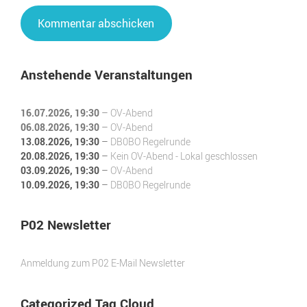
Anstehende Veranstaltungen
16.07.2026
, 19:30
–
OV-Abend
06.08.2026
, 19:30
–
OV-Abend
13.08.2026
, 19:30
–
DB0BO Regelrunde
20.08.2026
, 19:30
–
Kein OV-Abend - Lokal geschlossen
03.09.2026
, 19:30
–
OV-Abend
10.09.2026
, 19:30
–
DB0BO Regelrunde
P02 Newsletter
Anmeldung zum P02 E-Mail Newsletter
Categorized Tag Cloud