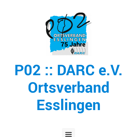
Zum Hauptinhalt springen
P02 :: DARC e.V.
Ortsverband
Esslingen